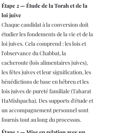
Étape 2 — Étude de la Torah et de la
loi juive
Chaque candidat à la conversion doit
étudier les fondements de la vie et de la
loi juives. Cela comprend : les lois et
l'observance du Chabbat, la
cacheroute (lois alimentaires juives),
les fêtes juives et leur signification, les
bénédictions de base en hébreu et les
lois juives de pureté familiale (Taharat
HaMishpacha). Des supports d'étude et
un accompagnement personnel sont
fournis tout au long du processus.
Étape 3 — Mise en relation avec un